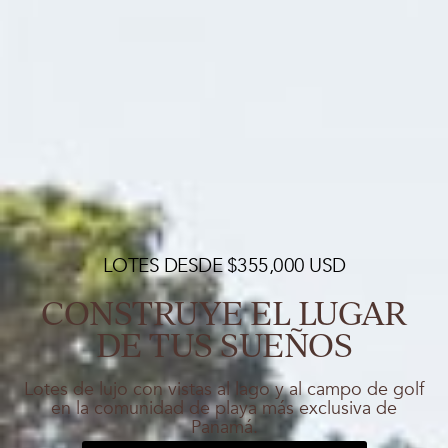
LOTES DESDE $355,000 USD
CONSTRUYE EL LUGAR
DE TUS SUEÑOS
Lotes de lujo con vistas al lago y al campo de golf
en la comunidad de playa más exclusiva de
Panamá.